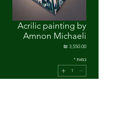
Acrilic painting by
Amnon Michaeli
מחיר
כמות
*
הוספה לסל